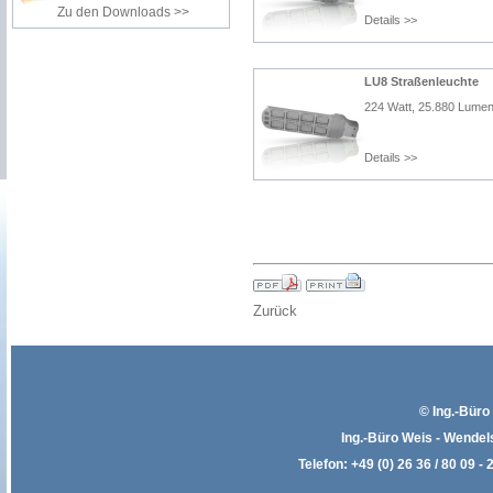
Zu den Downloads >>
Details >>
LU8 Straßenleuchte
224 Watt, 25.880 Lume
Details >>
Zurück
© Ing.-Büro
Ing.-Büro Weis - Wende
Telefon: +49 (0) 26 36 / 80 09 - 2