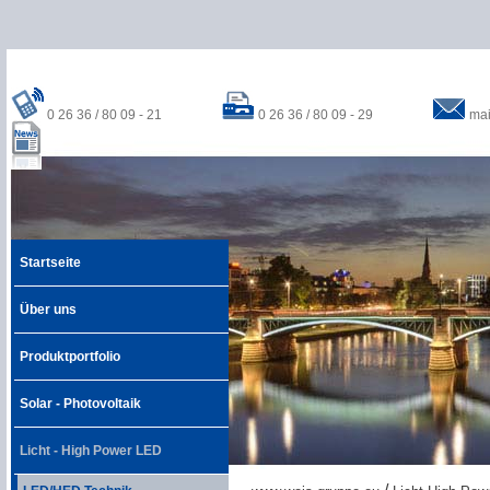
0 26 36 / 80 09 - 21
0 26 36 / 80 09 - 29
mai
Startseite
Über uns
Produktportfolio
Solar - Photovoltaik
Licht - High Power LED